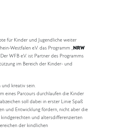
e für Kinder und Jugendliche weiter
ein-Westfalen e.V. das Programm „
NRW
. Der WFB e.V. ist Partner des Programms
tützung im Bereich der Kinder- und
 und kreativ sein.
m eines Parcours durchlaufen die Kinder
zeichen soll dabei in erster Linie Spaß
n und Entwicklung fördern, nicht aber die
indgerechten und altersdifferenzierten
reichen der kindlichen