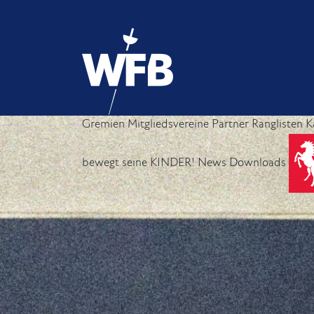
Gremien
Mitgliedsvereine
Partner
Ranglisten
K
bewegt seine KINDER!
News
Downloads