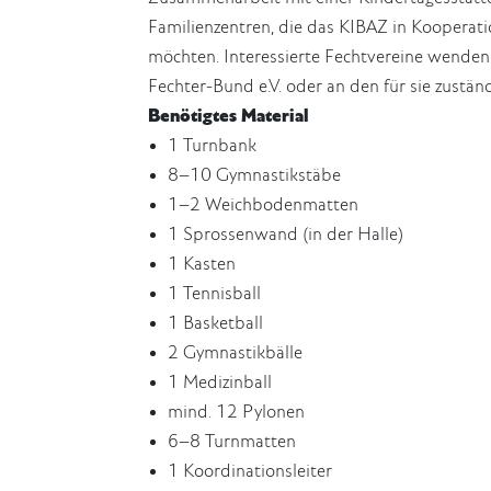
Familienzentren, die das KIBAZ in Kooperat
möchten. Interessierte Fechtvereine wenden 
Fechter-Bund e.V. oder an den für sie zustä
Benötigtes Material
1 Turnbank
8–10 Gymnastikstäbe
1–2 Weichbodenmatten
1 Sprossenwand (in der Halle)
1 Kasten
1 Tennisball
1 Basketball
2 Gymnastikbälle
1 Medizinball
mind. 12 Pylonen
6–8 Turnmatten
1 Koordinationsleiter