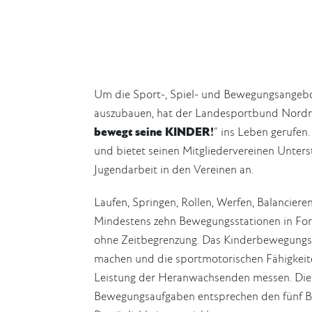
Um die Sport-, Spiel- und Bewegungsangebot
auszubauen, hat der Landesportbund Nordrh
bewegt seine KINDER!
“ ins Leben gerufen
und bietet seinen Mitgliedervereinen Unters
Jugendarbeit in den Vereinen an.
Laufen, Springen, Rollen, Werfen, Balancieren
Mindestens zehn Bewegungsstationen in For
ohne Zeitbegrenzung. Das Kinderbewegungsab
machen und die sportmotorischen Fähigkeite
Leistung der Heranwachsenden messen. Die k
Bewegungsaufgaben entsprechen den fünf Be