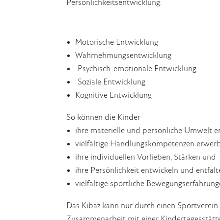
Persönlichkeitsentwicklung:
Motorische Entwicklung
Wahrnehmungsentwicklung
Psychisch-emotionale Entwicklung
Soziale Entwicklung
Kognitive Entwicklung
So können die Kinder
ihre materielle und persönliche Umwelt e
vielfältige Handlungskompetenzen erwer
ihre individuellen Vorlieben, Stärken und
ihre Persönlichkeit entwickeln und entfalt
vielfältige sportliche Bewegungserfahru
Das Kibaz kann nur durch einen Sportverei
Zusammenarbeit mit einer Kindertagesstätte