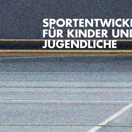
SPORTENTWICK
FÜR KINDER UN
JUGENDLICHE ​