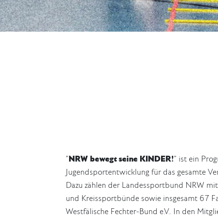
“
NRW bewegt seine KINDER!
” ist ein Pr
Jugendsportentwicklung für das gesamte V
Dazu zählen der Landessportbund NRW mit s
und Kreissportbünde sowie insgesamt 67 F
Westfälische Fechter-Bund e.V.. In den Mitg