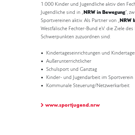
1.000 Kinder und Jugendliche aktiv den Fech
Jugendliche sind in „
NRW in Bewegung
“, z
Sportvereinen aktiv. Als Partner von „
NRW b
Westfälische Fechter-Bund e.V. die Ziele de
Schwerpunkten zuzuordnen sind:
Kindertageseinrichtungen und Kindertage
Außerunterrichtlicher
Schulsport und Ganztag
Kinder- und Jugendarbeit im Sportverein
Kommunale Steuerung/Netzwerkarbeit
www.sportjugend.nrw