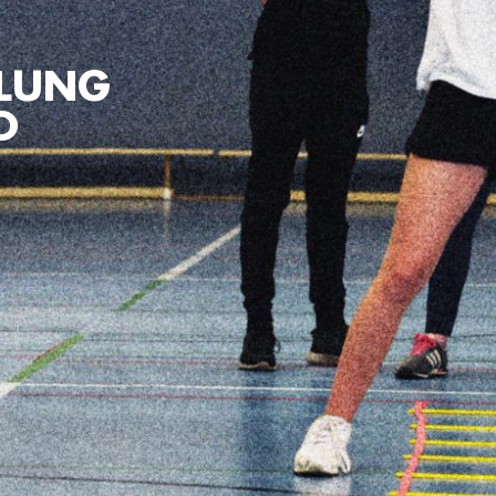
LUNG
D