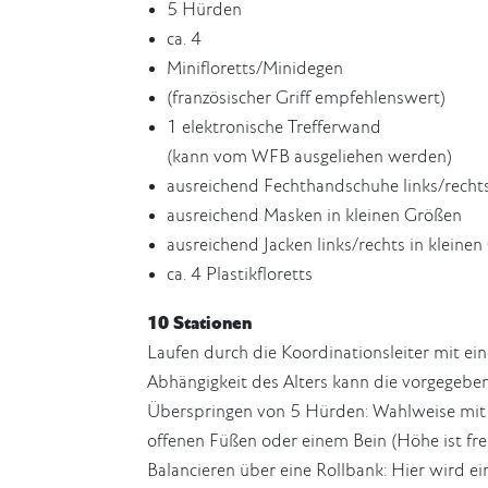
5 Hürden
ca. 4
Minifloretts/Minidegen
(französischer Griff empfehlenswert)
1 elektronische Trefferwand
(kann vom WFB ausgeliehen werden)
ausreichend Fechthandschuhe links/recht
ausreichend Masken in kleinen Größen
ausreichend Jacken links/rechts in kleine
ca. 4 Plastikfloretts
10 Stationen
Laufen durch die Koordinationsleiter mit ei
Abhängigkeit des Alters kann die vorgegebe
Überspringen von 5 Hürden: Wahlweise mit 
offenen Füßen oder einem Bein (Höhe ist fre
Balancieren über eine Rollbank: Hier wird e