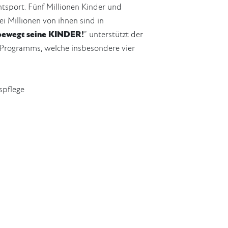
tsport. Fünf Millionen Kinder und
wei Millionen von ihnen sind in
ewegt seine KINDER!
“ unterstützt der
s Programms, welche insbesondere vier
spflege