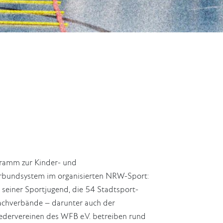
ogramm zur Kinder- und
erbundsystem im organisierten NRW-Sport:
einer Sportjugend, die 54 Stadtsport-
achverbände – darunter auch der
liedervereinen des WFB e.V. betreiben rund